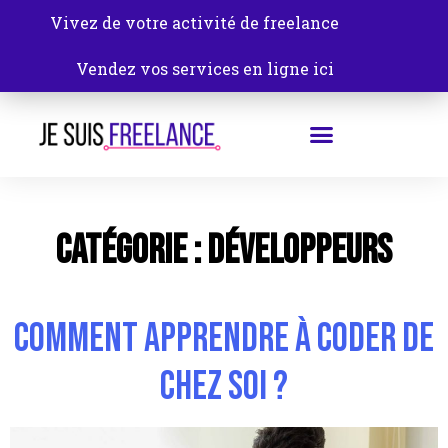
Vivez de votre activité de freelance
Vendez vos services en ligne ici
Catégorie :
Développeurs
Comment apprendre à coder de
chez soi ?