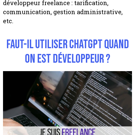
développeur freelance : tarification,
communication, gestion administrative,
etc.
Faut-il utiliser ChatGPT quand
on est développeur ?